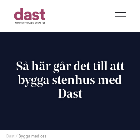
Så här går det till att
bygga stenhus med
Dast
Dast
/
Bygga med oss