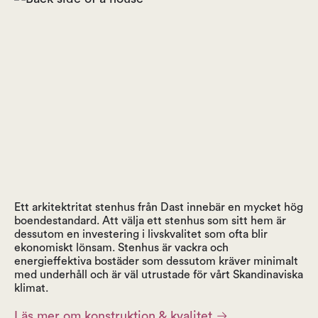
Ett arkitektritat stenhus från Dast innebär en mycket hög
boendestandard. Att välja ett stenhus som sitt hem är
dessutom en investering i livskvalitet som ofta blir
ekonomiskt lönsam. Stenhus är vackra och
energieffektiva bostäder som dessutom kräver minimalt
med underhåll och är väl utrustade för vårt Skandinaviska
klimat.
→
Läs mer om konstruktion & kvalitet