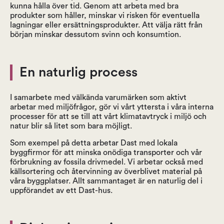
kunna hålla över tid. Genom att arbeta med bra
produkter som håller, minskar vi risken för eventuella
lagningar eller ersättningsprodukter. Att välja rätt från
början minskar dessutom svinn och konsumtion.
En naturlig process
I samarbete med välkända varumärken som aktivt
arbetar med miljöfrågor, gör vi vårt yttersta i våra interna
processer för att se till att vårt klimatavtryck i miljö och
natur blir så litet som bara möjligt.
Som exempel på detta arbetar Dast med lokala
byggfirmor för att minska onödiga transporter och vår
förbrukning av fossila drivmedel. Vi arbetar också med
källsortering och återvinning av överblivet material på
våra byggplatser. Allt sammantaget är en naturlig del i
uppförandet av ett Dast-hus.