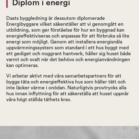
Diplom i energi
Dasts byggledning är dessutom diplomerade
Energibyggare vilket säkerställer att vi genomgått en
utbildning, som ger förståelse för hur en byggnad kan
energieffektiviseras och anpassas för att förbruka så lite
energi som möjligt. Genom att installera energisnåla
uppvärmningssystem som standard i ett hus byggt med
ett gediget och noggrant hantverk, håller sig huset både
varmt och svalt när det behövs och energianvändningen
kan optimeras.
Vi arbetar aktivt med våra samarbetspartners för att
bygga täta och energieffektiva hus som håller tätt och
inte läcker värme i onödan. Naturligtvis provtrycks alla
hus innan inflyttning för att säkerställa att huset uppnår
våra högt ställda täthets krav.