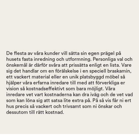
De flesta av våra kunder vill sätta sin egen prägel på
husets fasta inredning och utformning. Personliga val och
önskemål är därför svåra att prissätta enligt en lista. Vare
sig det handlar om en förälskelse i en speciell braskamin,
ett vackert material eller en unik platsbyggd möbel så
hjälper våra erfarna inredare till med att förverkliga er
vision så kostnadseffektivt som bara möjligt. Våra
inredare vet vart kostnaderna kan dra iväg och de vet vad
som kan löna sig att satsa lite extra på. På så vis får ni ert
hus precis så vackert och trivsamt som ni önskar och
dessutom till rätt kostnad.