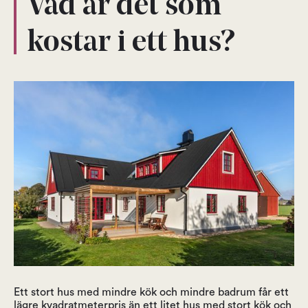
Vad är det som
kostar i ett hus?
Ett stort hus med mindre kök och mindre badrum får ett
lägre kvadratmeterpris än ett litet hus med stort kök och