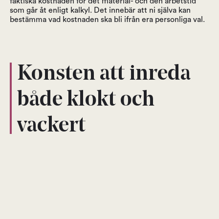
faktiska kostnaden för det material- och den arbetstid
som går åt enligt kalkyl. Det innebär att ni själva kan
bestämma vad kostnaden ska bli ifrån era personliga val.
Konsten att inreda
både klokt och
vackert