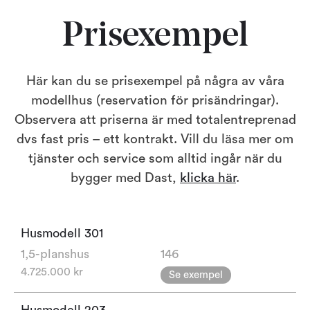
Prisexempel
Här kan du se prisexempel på några av våra
modellhus (reservation för prisändringar).
Observera att priserna är med totalentreprenad
dvs fast pris – ett kontrakt. Vill du läsa mer om
tjänster och service som alltid ingår när du
bygger med Dast,
klicka här
.
Husmodell
301
1,5-planshus
146
4.725.000 kr
Se exempel