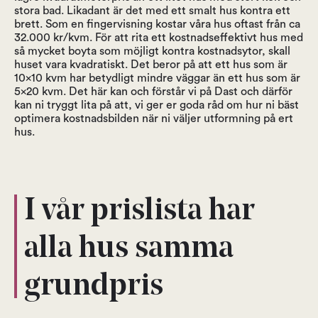
stora bad. Likadant är det med ett smalt hus kontra ett
brett. Som en fingervisning kostar våra hus oftast från ca
32.000 kr/kvm. För att rita ett kostnadseffektivt hus med
så mycket boyta som möjligt kontra kostnadsytor, skall
huset vara kvadratiskt. Det beror på att ett hus som är
10x10 kvm har betydligt mindre väggar än ett hus som är
5x20 kvm. Det här kan och förstår vi på Dast och därför
kan ni tryggt lita på att, vi ger er goda råd om hur ni bäst
optimera kostnadsbilden när ni väljer utformning på ert
hus.
I vår prislista har
alla hus samma
grundpris