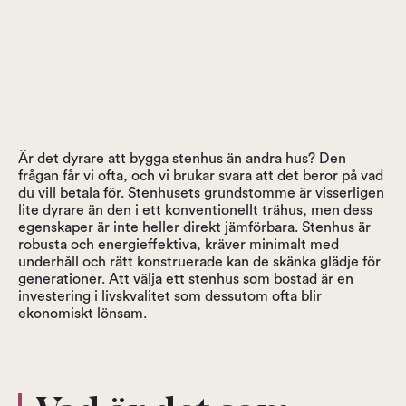
Är det dyrare att bygga stenhus än andra hus? Den
frågan får vi ofta, och vi brukar svara att det beror på vad
du vill betala för. Stenhusets grundstomme är visserligen
lite dyrare än den i ett konventionellt trähus, men dess
egenskaper är inte heller direkt jämförbara. Stenhus är
robusta och energieffektiva, kräver minimalt med
underhåll och rätt konstruerade kan de skänka glädje för
generationer. Att välja ett stenhus som bostad är en
investering i livskvalitet som dessutom ofta blir
ekonomiskt lönsam.