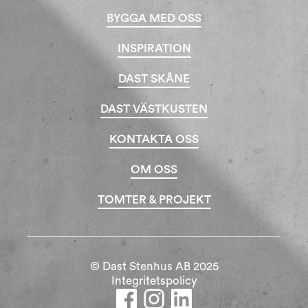
BYGGA MED OSS
INSPIRATION
DAST SKÅNE
DAST VÄSTKUSTEN
KONTAKTA OSS
OM OSS
TOMTER & PROJEKT
© Dast Stenhus AB 2025
Integritetspolicy