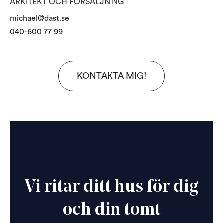
ARKITEKT OCH FÖRSÄLJNING
michael@dast.se
040-600 77 99
KONTAKTA MIG!
Vi ritar ditt hus för dig
och din tomt