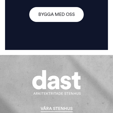
BYGGA MED OSS
VÅRA STENHUS