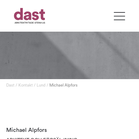
Dast
/ Kontakt /
Lund
/
Michael Alpfors
Michael Alpfors