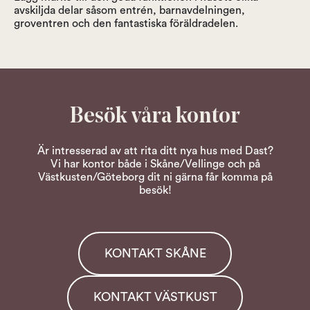
avskiljda delar såsom entrén, barnavdelningen,
groventren och den fantastiska föräldradelen.
Besök våra kontor
Är intresserad av att rita ditt nya hus med Dast?
Vi har kontor både i Skåne/Vellinge och på
Västkusten/Göteborg dit ni gärna får komma på
besök!
KONTAKT SKÅNE
KONTAKT VÄSTKUST