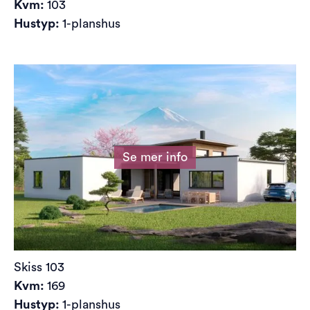
Kvm:
103
Hustyp:
1-planshus
Se mer info
Skiss
103
Kvm:
169
Hustyp:
1-planshus