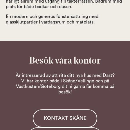
härligt allrum med utgång till takterrassen. Badrum med
plats för både badkar och dusch.
En modern och generös fönstersättning med
glasskjutpartier i vardagsrum och matplats.
Besök våra kontor
Är intresserad av att rita ditt nya hus med Dast?
Vi har kontor både i Skåne/Vellinge och på
Västkusten/Göteborg dit ni gärna får komma på
besök!
KONTAKT SKÅNE